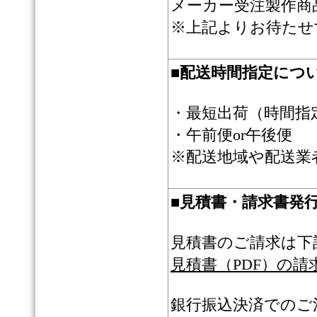
メーカー受注製作商
※上記よりお待たせ
■
配送時間指定につ
・最短出荷（時間指
・午前便or午後便
※配送地域や配送業
■
見積書・請求書発
見積書のご請求は下
見積書（PDF）の請
銀行振込決済でのご