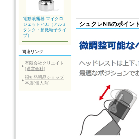
電動噴霧器 マイクロ
シュクレNBのポイン
ジェット7401（アルミ
タンク・超微粒子タイ
プ）
関連リンク
有限会社クリエイト
(運営会社)
福祉発明品ショップ
本店(個人向)