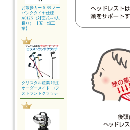
お散歩カー S-88 ノー
パンクタイヤ仕様
A012N（対面式～4人
乗り） 【五十畑工
業】
クリスタル産業 特注
オーダーメイド ロフ
ストランドクラッチ