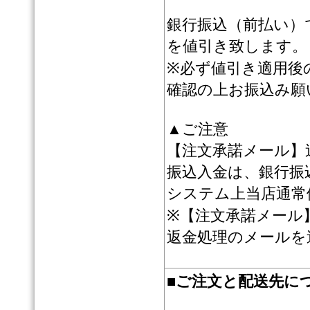
銀行振込（前払い）
を値引き致します。
※必ず値引き適用後
確認の上お振込み願
▲ご注意
【注文承諾メール】
振込入金は、銀行振
システム上当店通常
※【注文承諾メール
返金処理のメールを
■
ご注文と配送先に