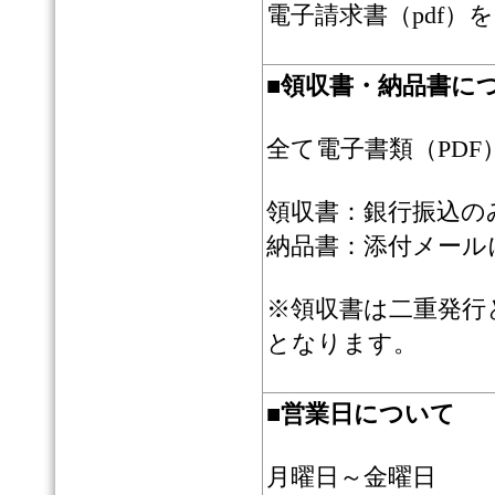
電子請求書（pdf
■
領収書・納品書に
全て電子書類（PD
領収書：銀行振込の
納品書：添付メール
※領収書は二重発行
となります。
■
営業日について
月曜日～金曜日