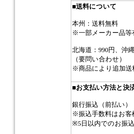
■
送料について
本州：送料無料
※一部メーカー品等
北海道：990円、
（要問い合わせ）
※商品により追加送
■
お支払い方法と決
銀行振込（前払い）
※振込手数料はお客
※5日以内でのお振