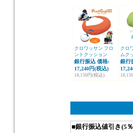
クロワッサン フロ
クロ
ントクッション
ムク
銀行振込 価格:
銀行
17,240円(税込)
17,2
18,150円(税込)
18,1
■
銀行振込値引き(5