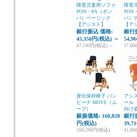
障害児童用ソファ
障害
PON・PA（ポン
PON
パ）ベージック
パ）
【アシスト】
【ア
銀行振込 価格:
銀行
45,350円(税込)
～
54,
47,740円(税込)
～
57,8
座位保持椅子 バン
アシス
ビーナ MOVE（ム
ール
ーブ）
向け
銀振価格: 160,820
銀行
円(税込)
39,
169,290円(税込)
41,8