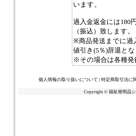
います。
過入金返金には18
（振込）致します。
※商品発送までに過
値引き(5％)辞退と
※その場合は各種発
個人情報の取り扱いについて
|
特定商取引法に
Copyright © 福祉発明品ショ