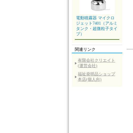
電動噴霧器 マイクロ
ジェット7401（アルミ
タンク・超微粒子タイ
プ）
関連リンク
有限会社クリエイト
(運営会社)
福祉発明品ショップ
本店(個人向)