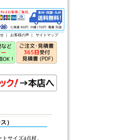
せ
｜
お客様の声
｜
サイトマップ
ース）
ートサイズ4点杖。