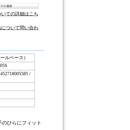
ついての詳細はこち
品について問い合わ
モールベース）
405S
 452718005585 /
手のひらにフィット