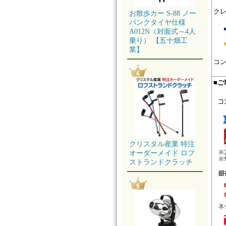
ク
お散歩カー S-88 ノー
パンクタイヤ仕様
A012N（対面式～4人
乗り） 【五十畑工
業】
コ
■
ご
クリスタル産業 特注
オーダーメイド ロフ
ストランドクラッチ