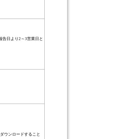
告日より2～3営業日と
をダウンロードすること