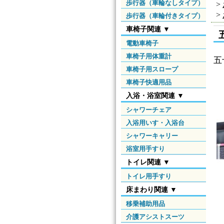
歩行器（車輪なしタイプ）
>
>
歩行器（車輪付きタイプ）
車椅子関連 ▼
電動車椅子
車椅子用体重計
五
車椅子用スロープ
車椅子快適用品
入浴・浴室関連 ▼
シャワーチェア
入浴用いす・入浴台
シャワーキャリー
浴室用手すり
トイレ関連 ▼
トイレ用手すり
床まわり関連 ▼
移乗補助用品
介護アシストスーツ