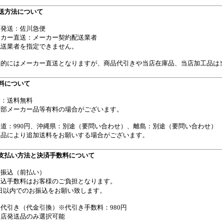
送方法について
店発送：佐川急便
ーカー直送：メーカー契約配送業者
配送業者を指定できません。
本的にはメーカー直送となりますが、商品代引きや当店在庫品、当店加工品は
料について
州：送料無料
一部メーカー品等有料の場合がございます。
海道：990円、沖縄県：別途（要問い合わせ）、離島：別途（要問い合わせ）
商品により追加送料をお願いする場合がございます。
支払い方法と決済手数料について
行振込（前払い）
振込手数料はお客様のご負担となります。
5日以内でのお振込をお願い致します。
代引き（代金引換）※代引き手数料：980円
当店発送品のみ選択可能