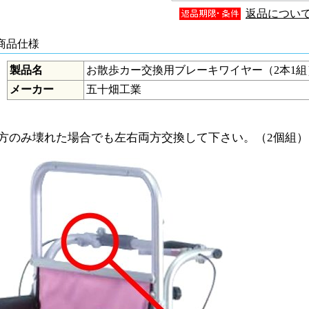
返品につい
 商品仕様
製品名
お散歩カー交換用ブレーキワイヤー（2本1組
メーカー
五十畑工業
方のみ壊れた場合でも左右両方交換して下さい。（2個組）