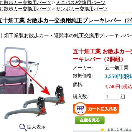
お散歩カー交換用パーツ
>
ミニバス2交換用パーツ
お散歩カー交換用パーツ
>
サンポカー交換用パーツ
五十畑工業 お散歩カー交換用純正ブレーキレバー（2
十畑工業製お散歩カー・避難車の純正交換用ブレーキレバ
五十畑工業 お散歩カー
ーキレバー（2個組）
メーカー:
五十畑工業
銀振価格:
3,550円(税
価格:
3,740円
(税込
購入数:
組
拡大表示