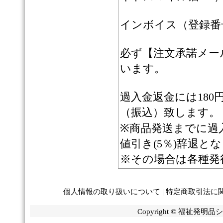
インボイス（登録番号）：
必ず【注文承諾メー
います。
過入金返金には18
（振込）致します。
※商品発送までに過
値引き(5％)辞退と
※その場合は各種発
個人情報の取り扱いについて
|
特定商取引法に
Copyright © 福祉発明品ショ