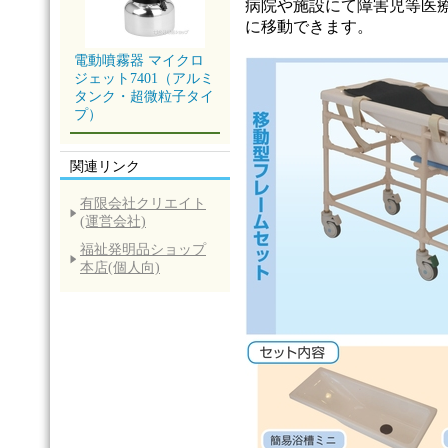
病院や施設にて障害児等医
に移動できます。
電動噴霧器 マイクロ
ジェット7401（アルミ
タンク・超微粒子タイ
プ）
関連リンク
有限会社クリエイト
(運営会社)
福祉発明品ショップ
本店(個人向)