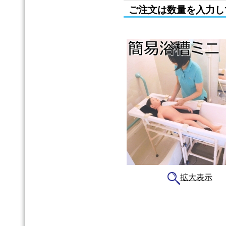
ご注文は数量を入力し
拡大表示