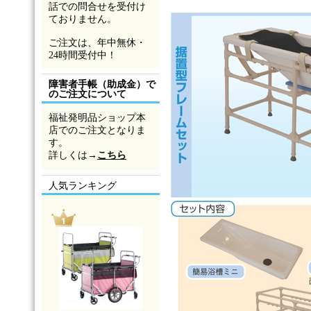
話での問合せを受付け
ておりません。
ご注文は、年中無休・
24時間受付中！
障害者手帳（助成金）で
のご注文について
福祉発明品ショップ本
店でのご注文となりま
す。
詳しくは→
こちら
人気ランキング