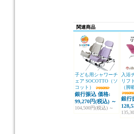
関連商品
子ども用シャワーチ
入浴
ェア SOCOTTO（ソ
リフ
コット）
（脚
銀行振込 価格:
銀行
99,270円(税込)
～
128,
104,500円(税込)
～
135,