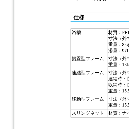
仕様
浴槽
材質：FR
寸法（外寸）
重量：8kg
湯量：9
据置型フレーム
寸法（外寸）
重量：13k
連結型フレーム
寸法（外
連結時：長さ
収納時：長さ
重量：15.
移動型フレーム
寸法（外寸）
重量：15.5
スリングネット
材質：ナ