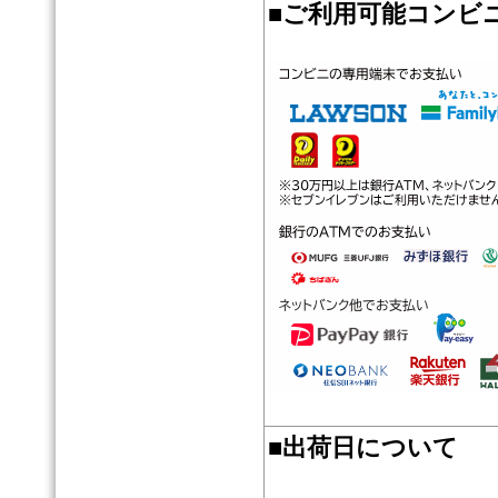
■
ご利用可能コンビ
■
出荷日について