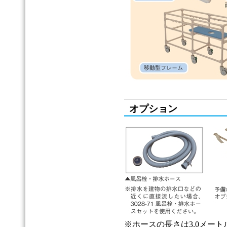
オプション
※ホースの長さは3.0メート