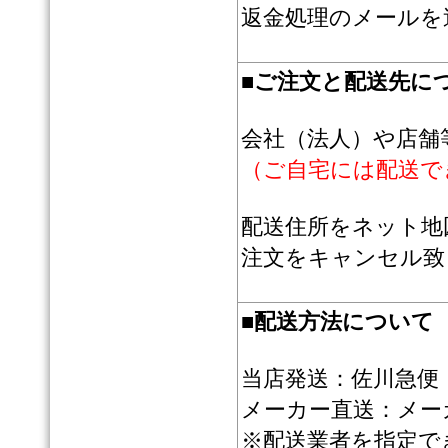
返金処理のメールを
■
ご注文と配送先に
会社（法人）や店舗
（ご自宅には配送で
配送住所をネット地
注文をキャンセル致
■
配送方法について
当店発送：佐川急便
メーカー直送：メー
※配送業者を指定で