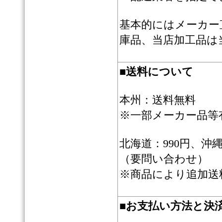
基本的にはメーカー
庫品、当店加工品は
■
送料について
本州：送料無料
※一部メーカー品等
北海道：990円、
（要問い合わせ）
※商品により追加送
■
お支払い方法と決