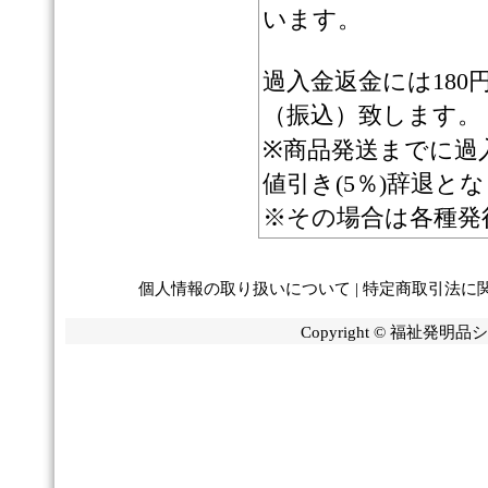
います。
過入金返金には18
（振込）致します。
※商品発送までに過
値引き(5％)辞退と
※その場合は各種発
個人情報の取り扱いについて
|
特定商取引法に
Copyright © 福祉発明品ショ