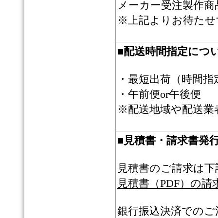
メーカー受注製作商
※上記よりお待たせ
■
配送時間指定につ
・最短出荷（時間指
・午前便or午後便
※配送地域や配送業
■
見積書・請求書発
見積書のご請求は下
見積書（PDF）の請
銀行振込決済でのご