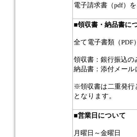
電子請求書（pdf
■
領収書・納品書に
全て電子書類（PD
領収書：銀行振込の
納品書：添付メール
※領収書は二重発行
となります。
■
営業日について
月曜日～金曜日