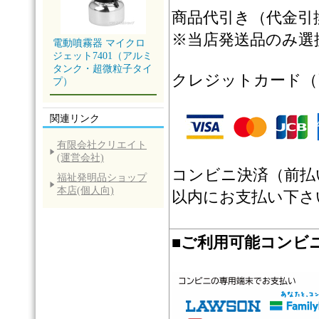
商品代引き（代金引換
※当店発送品のみ選
電動噴霧器 マイクロ
ジェット7401（アルミ
タンク・超微粒子タイ
クレジットカード（
プ）
関連リンク
有限会社クリエイト
(運営会社)
コンビニ決済（前払
福祉発明品ショップ
本店(個人向)
以内にお支払い下さ
■
ご利用可能コンビ