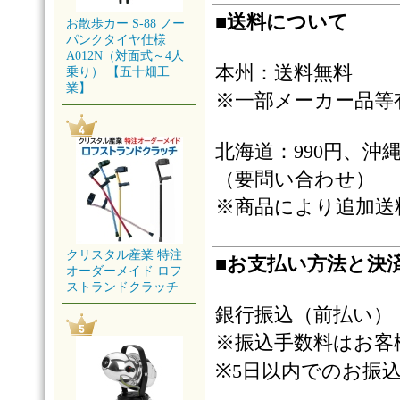
■
送料について
お散歩カー S-88 ノー
パンクタイヤ仕様
A012N（対面式～4人
本州：送料無料
乗り） 【五十畑工
業】
※一部メーカー品等
北海道：990円、
（要問い合わせ）
※商品により追加送
クリスタル産業 特注
■
お支払い方法と決
オーダーメイド ロフ
ストランドクラッチ
銀行振込（前払い）
※振込手数料はお客
※5日以内でのお振